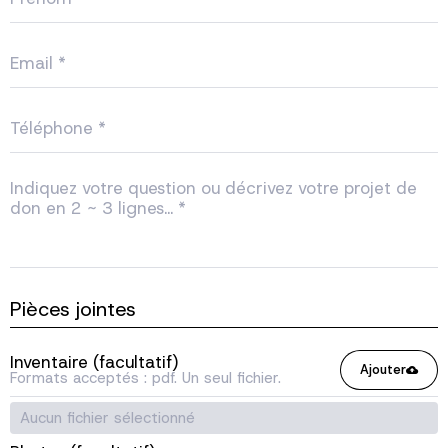
Pièces jointes
Inventaire (facultatif)
Ajouter
Formats acceptés : pdf. Un seul fichier.
Aucun fichier sélectionné