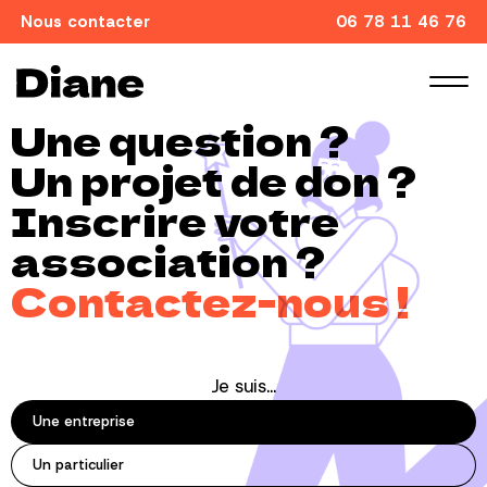
Nous contacter
06 78 11 46 76
Une question ?
Un projet de don ?
Inscrire votre
association ?
Contactez-nous !
Je suis...
Une entreprise
Un particulier